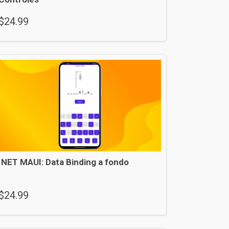
$
24.99
.NET MAUI: Data Binding a fondo
$
24.99