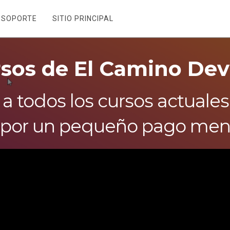
SOPORTE
SITIO PRINCIPAL
sos de El Camino Dev
a todos los cursos actuales 
, por un pequeño pago mens