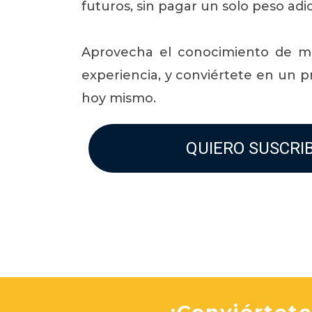
futuros, sin pagar un solo peso adic
Aprovecha el conocimiento de m
experiencia, y conviértete en un p
hoy mismo.
QUIERO SUSCRI
¡Conviértet