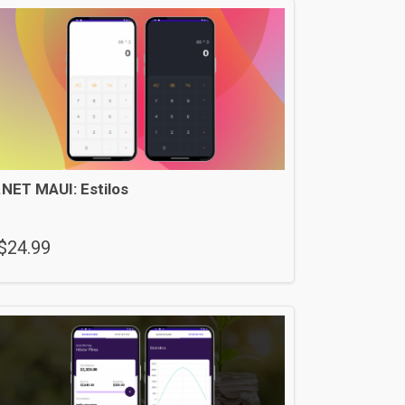
.NET MAUI: Estilos
$
24.99