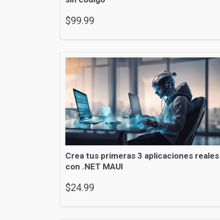
$
99.99
Crea tus primeras 3 aplicaciones reales
con .NET MAUI
$
24.99