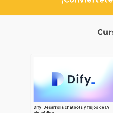
Cur
Dify: Desarrolla chatbots y flujos de IA
sin código