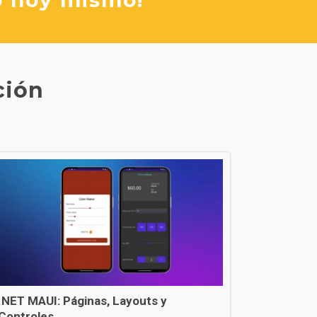
ción
.NET MAUI: Páginas, Layouts y
Controles