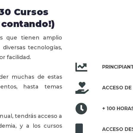
+30 Cursos
y contando!)
es que tienen amplio
diversas tecnologías,
 facilidad.
PRINCIPIAN
der muchas de estas
mentos, hasta temas
ACCESO DE 
+ 100 HORA
ual, tendrás acceso a
emia, y a los cursos
ACCESO DES