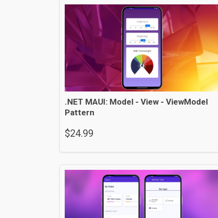
.NET MAUI: Model - View - ViewModel
Pattern
$
24.99