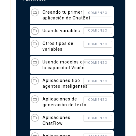
Creando tu primer
COMIENZO
aplicación de ChatBot
Usando variables
COMIENZO
Otros tipos de
COMIENZO
variables
Usando modelos con
COMIENZO
la capacidad Visión
Aplicaciones tipo
COMIENZO
agentes inteligentes
Aplicaciones de
COMIENZO
generación de texto
Aplicaciones
COMIENZO
ChatFlow
Aplicaciones