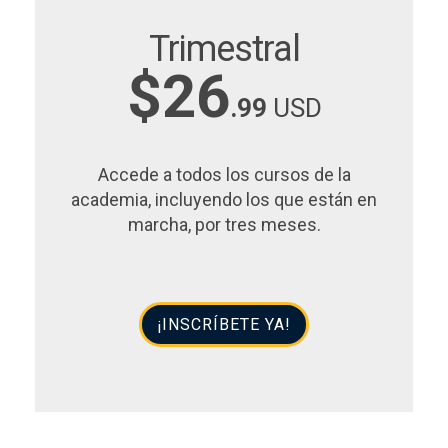
Trimestral
$26
.99
USD
Accede a todos los cursos de la
academia, incluyendo los que están en
marcha, por tres meses.
¡INSCRÍBETE YA!