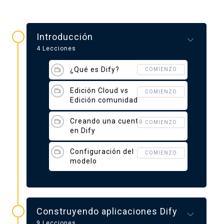
Introducción
4 Lecciones
¿Qué es Dify?
COMIENZO
Edición Cloud vs
COMIENZO
Edición comunidad
Creando una cuenta
COMIENZO
en Dify
Configuración del
COMIENZO
modelo
Construyendo aplicaciones Dify
9 Lecciones