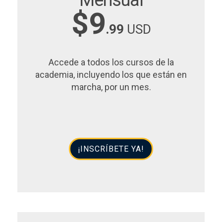
$9
.99
USD
Accede a todos los cursos de la
academia, incluyendo los que están en
marcha, por un mes.
¡INSCRÍBETE YA!