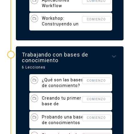
COMIENZO
Workflow
Workshop:
COMIENZO
Construyendo un
lector de artículos
Trabajando con bases de
conocimiento
6 Lecciones
¿Qué son las bases
COMIENZO
de conocimiento?
Creando tu primer
COMIENZO
base de
conocimientos
Probando una base
COMIENZO
de conocimientos