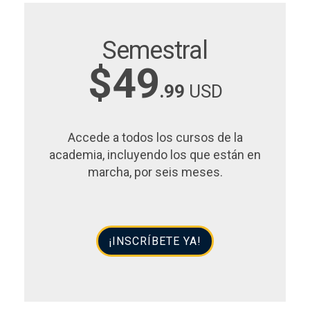
Semestral
$49
.99
USD
Accede a todos los cursos de la
academia, incluyendo los que están en
marcha, por seis meses.
¡INSCRÍBETE YA!