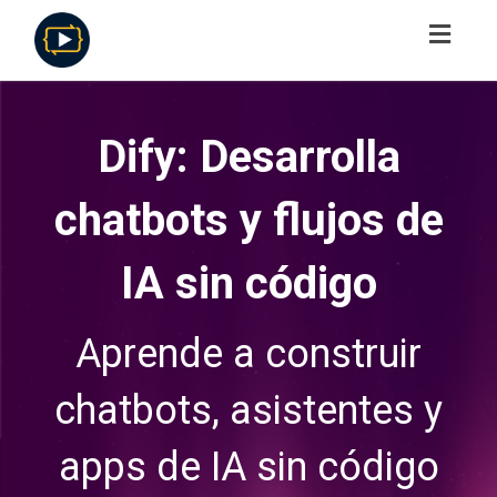
Toggl
navig
Dify: Desarrolla
chatbots y flujos de
IA sin código
Aprende a construir
chatbots, asistentes y
apps de IA sin código