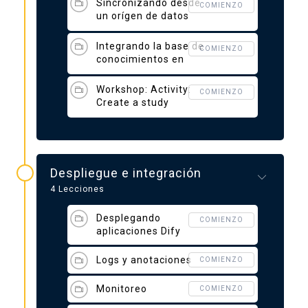
Sincronizando desde
COMIENZO
un orígen de datos
web
Integrando la base de
COMIENZO
conocimientos en
aplicaciones Dify
Workshop: Activity:
COMIENZO
Create a study
application
Despliegue e integración
4 Lecciones
Desplegando
COMIENZO
aplicaciones Dify
Logs y anotaciones
COMIENZO
Monitoreo
COMIENZO