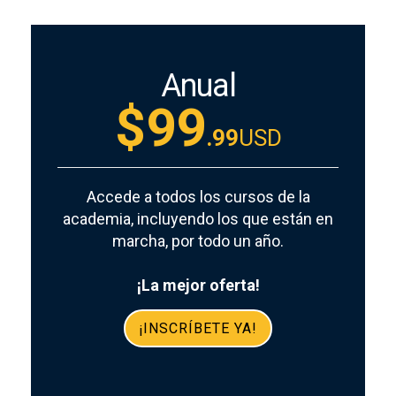
Anual
$99
.99
USD
Accede a todos los cursos de la
academia, incluyendo los que están en
marcha, por todo un año.
¡La mejor oferta!
¡INSCRÍBETE YA!