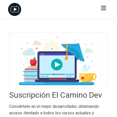
Toggl
navig
Suscripción El Camino Dev
Conviértete en el mejor desarrollador, obteniendo
acceso ilimitado a todos los cursos actuales y