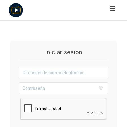
Toggl
navig
Iniciar sesión