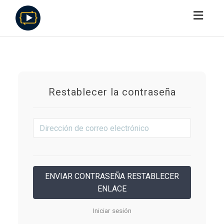
Toggl
navig
Restablecer la contraseña
Iniciar sesión