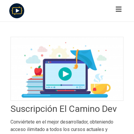
Toggl
navig
Suscripción El Camino Dev
Conviértete en el mejor desarrollador, obteniendo
acceso ilimitado a todos los cursos actuales y