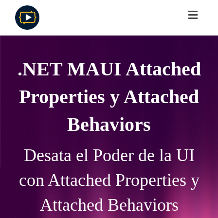
Toggl
navig
.NET MAUI Attached
Properties y Attached
Behaviors
Desata el Poder de la UI
con Attached Properties y
Attached Behaviors