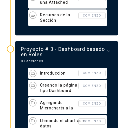
una Attached
Property
Recursos de la
COMIENZO
Sección
Proyecto # 3 - Dashboard basado
en Roles
8 Lecciones
Introducción
COMIENZO
Creando la página
COMIENZO
tipo Dashboard
Agregando
COMIENZO
Microcharts a la
página
Llenando el chart con
COMIENZO
datos