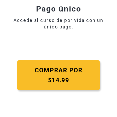
Pago único
Accede al curso de por vida con un
único pago.
COMPRAR POR
$14.99