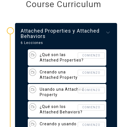
Course Curriculum
Attached Properties y Attached
Behaviors
6 Lecciones
¿Qué son las
COMIENZO
Attached Properties?
Creando una
COMIENZO
Attached Property
Usando una Attached
COMIENZO
Property
¿Qué son los
COMIENZO
Attached Behaviors?
Creando y usando
COMIENZO