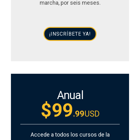
marcha, por seis meses.
¡INSCRÍBETE YA!
Anual
$99
.99
USD
Accede a todos los cursos de la