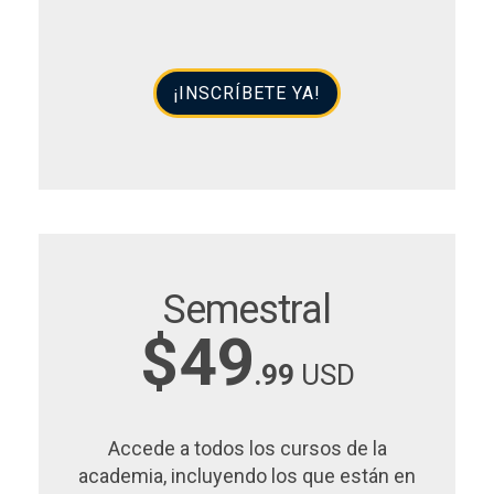
¡INSCRÍBETE YA!
Semestral
$49
.99
USD
Accede a todos los cursos de la
academia, incluyendo los que están en