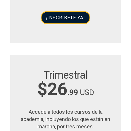
¡INSCRÍBETE YA!
Trimestral
$26
.99
USD
Accede a todos los cursos de la
academia, incluyendo los que están en
marcha, por tres meses.