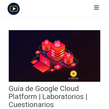
Toggl
navig
Guía de Google Cloud
Platform | Laboratorios |
Cuestionarios